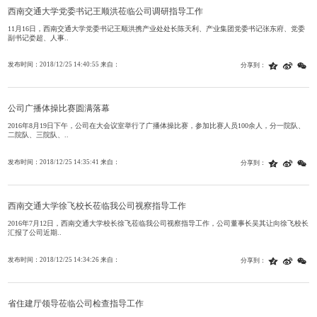
西南交通大学党委书记王顺洪莅临公司调研指导工作
11月16日，西南交通大学党委书记王顺洪携产业处处长陈天利、产业集团党委书记张东府、党委
副书记娄超、人事..
发布时间：2018/12/25 14:40:55 来自：
分享到：
公司广播体操比赛圆满落幕
2016年8月19日下午，公司在大会议室举行了广播体操比赛，参加比赛人员100余人，分一院队、
二院队、三院队、..
发布时间：2018/12/25 14:35:41 来自：
分享到：
西南交通大学徐飞校长莅临我公司视察指导工作
2016年7月12日，西南交通大学校长徐飞莅临我公司视察指导工作，公司董事长吴其让向徐飞校长
汇报了公司近期..
发布时间：2018/12/25 14:34:26 来自：
分享到：
省住建厅领导莅临公司检查指导工作