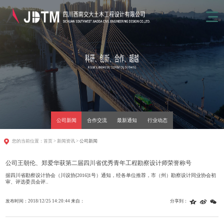
公司新闻
合作交流
最新通知
行业动态
您的当前位置：
首页
>
新闻资讯
>
公司新闻
公司王朝伦、郑爱华获第二届四川省优秀青年工程勘察设计师荣誉称号
据四川省勘察设计协会（川设协[2016]1号）通知，经各单位推荐，市（州）勘察设计同业协会初
审、评选委员会评..
发布时间：2018/12/25 14:20:44 来自：
分享到：