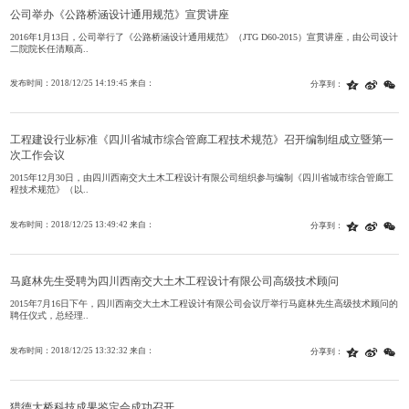
公司举办《公路桥涵设计通用规范》宣贯讲座
2016年1月13日，公司举行了《公路桥涵设计通用规范》（JTG D60-2015）宣贯讲座，由公司设计
二院院长任清顺高..
发布时间：2018/12/25 14:19:45 来自：
分享到：
工程建设行业标准《四川省城市综合管廊工程技术规范》召开编制组成立暨第一
次工作会议
2015年12月30日，由四川西南交大土木工程设计有限公司组织参与编制《四川省城市综合管廊工
程技术规范》（以..
发布时间：2018/12/25 13:49:42 来自：
分享到：
马庭林先生受聘为四川西南交大土木工程设计有限公司高级技术顾问
2015年7月16日下午，四川西南交大土木工程设计有限公司会议厅举行马庭林先生高级技术顾问的
聘任仪式，总经理..
发布时间：2018/12/25 13:32:32 来自：
分享到：
猎德大桥科技成果鉴定会成功召开