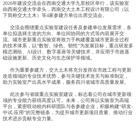
2026年建设交流会在西南交通大学九里校区举行，该实验室
由西南交通大学牵头，西南交大土木工程设计有限公司（以
下简称交大土木）等4家参建方单位出席交流会。
交流会围绕重点实验室建设任务及参建单位发展需求，各
单位拟选择主攻的方向、单位间协同的方式等内容展开交
流。城市更新重点实验室将致力于构建覆盖城市更新全过程
的技术体系，以“数智、绿色、韧性”为发展目标，重点研发多
模态测绘、AI设计、数字基座等关键技术，并应用于市政基
础设施更新、历史文化与生态保护等领域。
作为重要参建方，交大土木将充分发挥在市政工程与更新
改造领域的专业技术优势，参与关键技术攻关与标准制定，
助力实验室产出高水平成果，服务四川省城市高质量发展。
此次参与省级重点实验室建设，标志着公司在城市更新领
域的专业能力获得高度认可。未来，公司将以实验室为高端
平台，紧密联动校内科研团队与各参建企业，积极构建“研发-
中试-应用”的完整链条，为提升城市更新项目质量、推动行业
技术进步贡献专业力量。