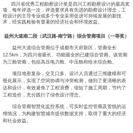
四川省优秀工程勘察设计奖是四川工程勘察设计的最高奖
项，每年评选一次，评选要求具有先进的勘察设计理念，工
程设计的主导专业或多个专业采用促进可持续发展的新技
术，经实践检验有显著的经济社会和环境效益。
益州大道南二段（武汉路-南宁路）综合管廊项目（一等奖）
益州大道综合管廊位于成都市天府新区，管廊全长
12.5km，为四川省最长、功能最全的已建综合管廊。该管廊
为三舱管廊，包括高压电力舱、中压舱和给水综合舱。
项目地形复杂，交叉口多。设计人员通过三维建模和可
视化展示，实现了空间协调与冲突检测，做到了更清晰的表
达和设计，有效避免了工程浪费，缩短了施工周期，节约了
工程造价，充分践行了绿色设计理念。
综合管廊智慧化监控系统，可实时监控管廊及管线的运
维情况，为构建智慧城市提供数据支持，取得了重大的经济
和社会效益。