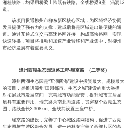
湘桂铁路，均采用桥梁上跨既有铁路。全线桥梁9座，涵洞12
道。
该项目贯通柳州市柳东新区核心区域，为区域经济协同
发展提供了强有力的支撑，建成后将是区域进出最便捷的通
道。通过互通式立交与高速路网连接，构成高快路网，实现
快速转换，项目将推动和加速产业转移和产业集中，对柳州
市经济发展有着重要意义。
漳州西湖生态园道路工程-瑞京路 （二等奖）
漳州西湖生态园是“五湖四海”建设中投资最大、规模最大
的项目，是推进漳州“田园都市、生态之城”建设的重大举措，
对拓展城市发展空间，完善城市功能配套，提升城市宜居品
质具有重要作用。瑞京路为南北向道路，贯穿整个西湖生态
园，路线全长3.308km。全线共设置三座中桥。
瑞京路的建设，完善了中心城区路网结构，促进了西湖
生态园与主城区融合发展，进一步补充完善了西部片区的基